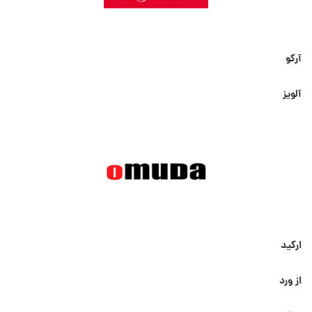
آرکو
آلویز
ارکید
از ورد