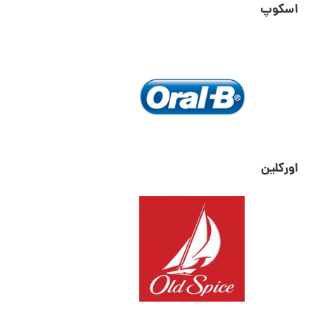
اسکوپ
اورکلین