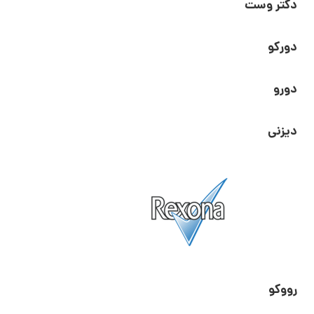
دکتر وست
دورکو
دورو
دیزنی
رووکو