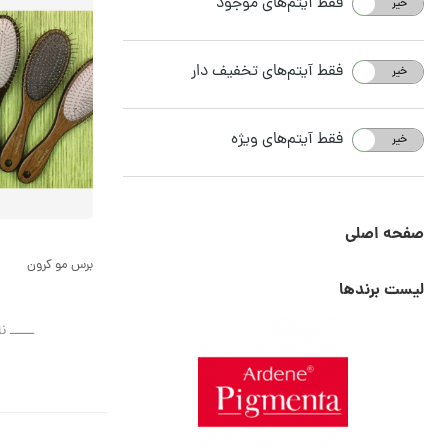
فقط آیتم‌های موجود
خیر
بله
فقط آیتم‌های تخفیف دار
خیر
بله
فقط آیتم‌های ویژه
خیر
بله
صفحه اصلی
برس مو کرون
لیست برندها
ــــــ ن