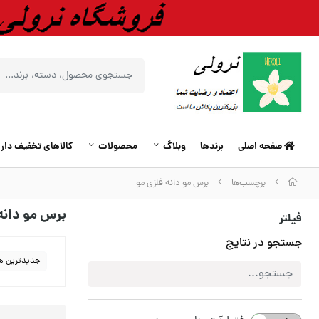
صفحه اصلی
برندها
وبلاگ
محصولات
کالاهای تخفیف دار
برچسب‌ها
برس مو دانه فلزی مو
برس مو دانه
فیلتر
جستجو در نتایج
جدیدترین ه