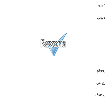
دورو
دیزنی
رووکو
ری می
ریکانگ