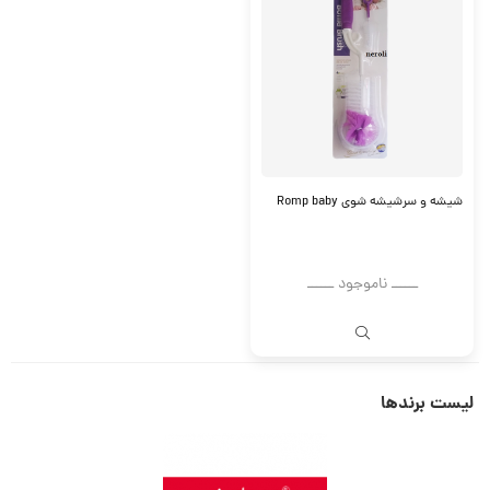
شیشه و سرشیشه شوی Romp baby
ــــــ ناموجود ــــــ
لیست برندها