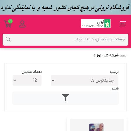
0
برچسب‌ها
برس شیشه شور نوزاد
برس شیشه شور نوزاد
ترتیب
تعداد نمایش
فیلتر