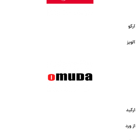
آرکو
آلویز
ارکید
از ورد