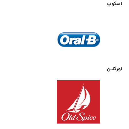
اسکوپ
اورکلین