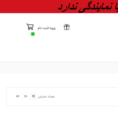
ورود
/
ثبت نام
0
48
24
12
تعداد نمایش