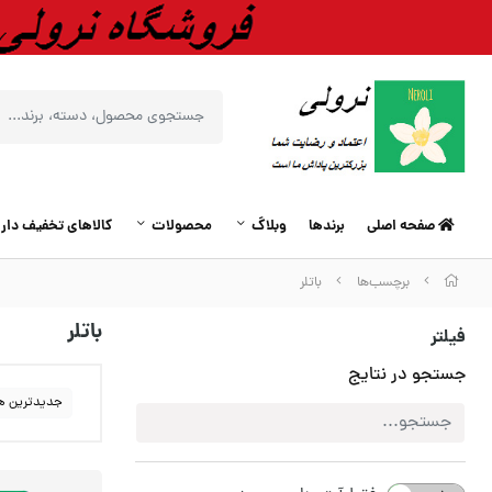
صفحه اصلی
برندها
وبلاگ
محصولات
کالاهای تخفیف دار
برچسب‌ها
باتلر
باتلر
فیلتر
جستجو در نتایج
جدیدترین ه