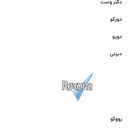
دکتر وست
دورکو
دورو
دیزنی
رووکو