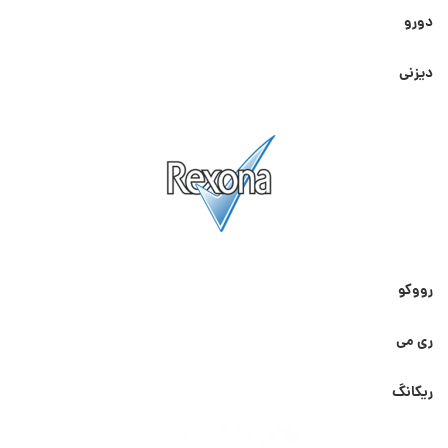
دورو
دیزنی
رووکو
ری می
ریکانگ