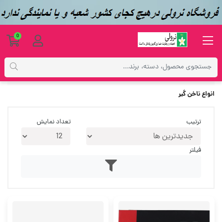
0
برچسب‌ها
انواع ناخن گیر
انواع ناخن گیر
ترتیب
تعداد نمایش
فیلتر