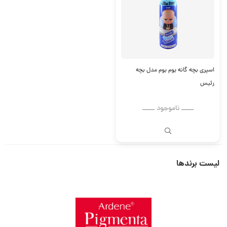
اسپری بچه گانه بوم بوم مدل بچه
رئیس
ــــــ ناموجود ــــــ
لیست برندها