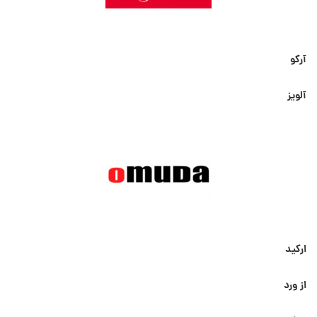
آرکو
آلویز
ارکید
از ورد