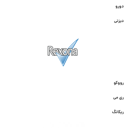
دورو
دیزنی
رووکو
ری می
ریکانگ