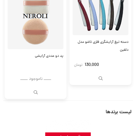
دسته تیغ آرایشگری فلزی تاشو مدل
دلفین
پد دو عددی آرایشی
130,000
تومان
ــــــ ناموجود ــــــ
لیست برندها