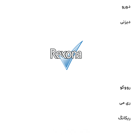
دورو
دیزنی
رووکو
ری می
ریکانگ