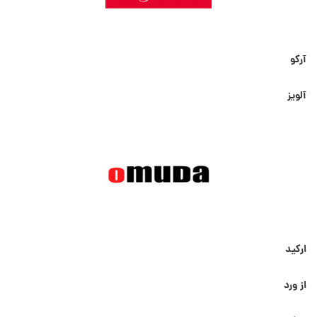
آرکو
آلویز
ارکید
از ورد