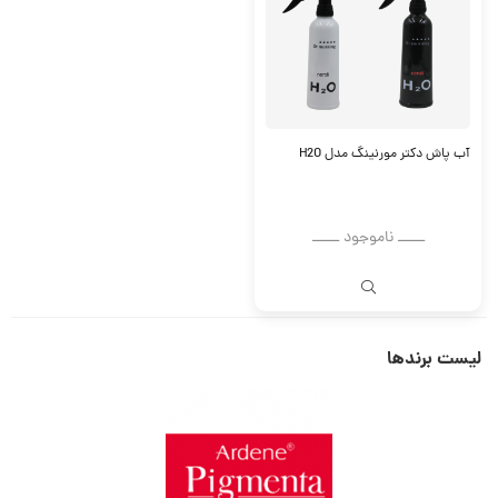
آب پاش دکتر مورنینگ مدل H2O
ــــــ ناموجود ــــــ
لیست برندها