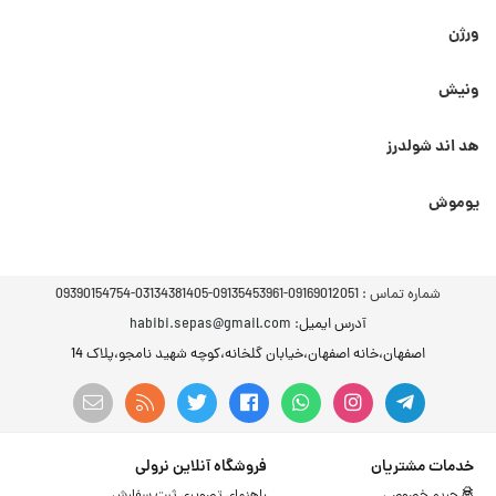
ورژن
ونیش
هد اند شولدرز
یوموش
شماره تماس :
09169012051-09135453961-03134381405-09390154754
آدرس ایمیل
: habibi.sepas@gmail.com
اصفهان،خانه اصفهان،خیابان گلخانه،کوچه شهید نامجو،پلاک 14
خدمات مشتریان
فروشگاه آنلاین نرولی
حریم خصوصی
راهنمای تصویری ثبت سفارش