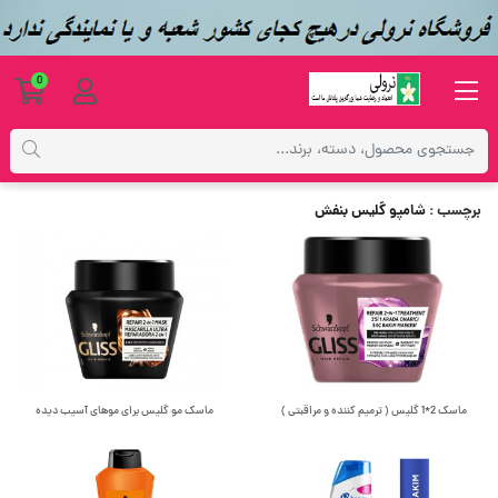
0
برچسب
شامپو گلیس بنفش
برچسب
: شامپو گلیس بنفش
ماسک 2*1 گلیس ( ترمیم کننده و مراقبتی )
ماسک مو گلیس برای موهای آسیب دیده