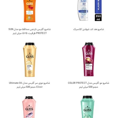
شامپو هد اند شولدرز کلاسیک
شامپو گلیس نارنجی محافظ مو مدل SUN
PROTECT ظرفیت ۵۲۵ میلی لیتر
شامپو مو گلیس مدل COLOR PROTECT
شامپو موی سر گلیس مدل Ultimate Oil
حجم 500 میلی لیتر
Elixir حجم 500 میلی لیتر