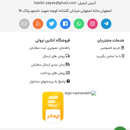
آدرس ایمیل
: habibi.sepas@gmail.com
اصفهان،خانه اصفهان،خیابان گلخانه،کوچه شهید نامجو،پلاک 14
خدمات مشتریان
فروشگاه آنلاین نرولی
حریم خصوصی
راهنمای تصویری ثبت سفارش
با ما تماس بگیرید
روش های ارسال
زمان بندی ارسال سفارش
روش های پرداخت
پاسخ به پرسشهای متداول