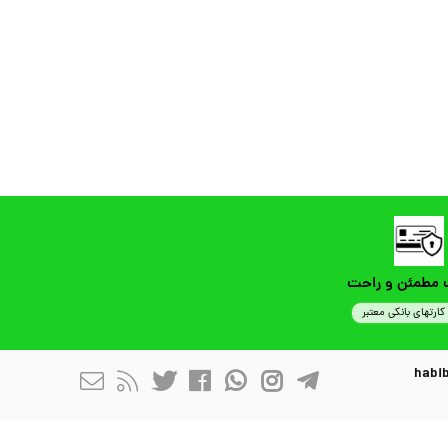
 مطمئن و راحت
کارتهای بانکی معتبر