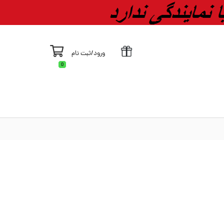
ورود
/
ثبت نام
0