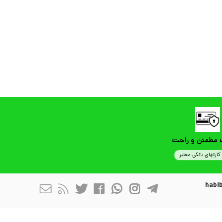
 مطمئن و راحت
کارتهای بانکی معتبر