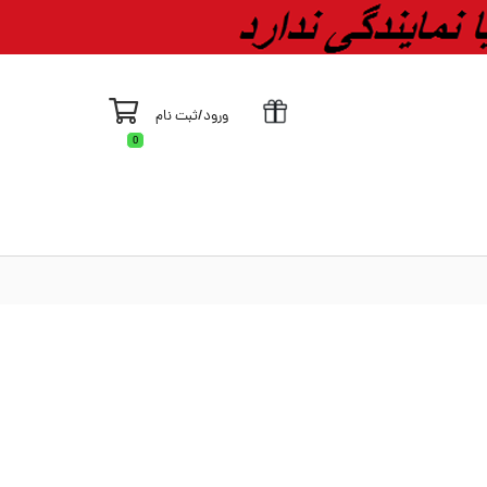
ورود
/
ثبت نام
0