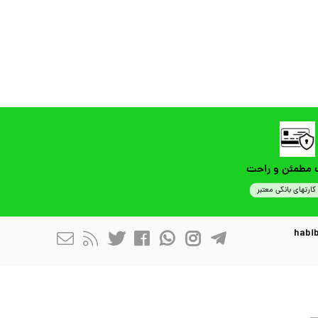
 مطمئن و راحت
کارتهای بانکی معتبر