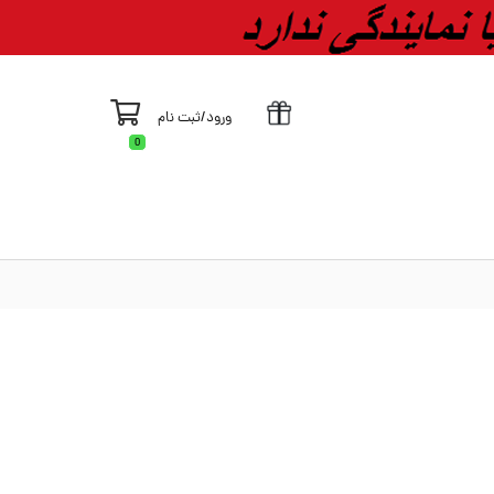
ورود
/
ثبت نام
0