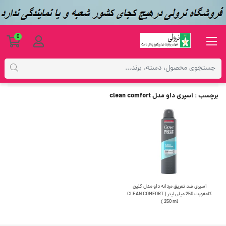
0
برچسب
اسپری داو مدل clean comfort
برچسب
: اسپری داو مدل clean comfort
اسپری ضد تعریق مردانه داو مدل کلین
کامفورت 250 میلی لیتر ( CLEAN COMFORT
250 ml )