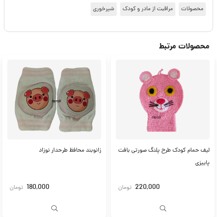
محصولات
مراقبت از مادر و کودک
شیرخوری
محصولات مرتبط
لیف حمام کودک طرح پلنگ صورتی بافت
زانوبند محافظ طرحدار نوزاد
پاییزی
180,000
220,000
تومان
تومان