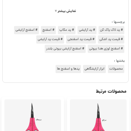
نمایش بیشتر
برچسبها :
# پد لاک پاک کن
# پد آرایشی
# پد مکاپ
# اسفنج
# اسفنج آرایشی
# قیمت پد اشکی
# قیمت پد اسفنجی
# قیمت پد آرایشی
# اسفنج لوزی هدا بیوتی
# اسفنج آرایشی بیوتی بلندر
بخشها :
محصولات
ابزار آرایشگاهی
پدها و اسفنج ها
محصولات مرتبط