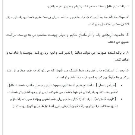
1. بافت نرم، قابل استفاده مجدد، بادوام و طول عمر طولانی.
2. مواد محافظ محیط زیست جدید، ملایم و مناسب برای پوست های حساس، به طور موثر
pH پوست را متعادل می کند.
3. خاصیت ارتجاعی بالا، با اثر ماساژ، ملایم و موثر، پوست مناسب تر، به پوست مراقبت
عمیق می دهد.
4. با پاک کننده صورت، می تواند منافذ را تمیز کند و لایه برداری کند، پوست را شاداب و
صاف کند.
5. پس از استفاده به راحتی در هوا خشک می شود، که می تواند به طور موثری از رشد
باکتری ها جلوگیری کند و ایمن تر و بهداشتی تر است.
【طراحی عملی】: اسفنج های شستشوی صورت نرم و بسیار جاذب هستند، قابل
تنفس هستند و به راحتی در هوا خشک می شوند، ایمن تر و بهداشتی تر هستند.
【کاربرد گسترده】: به اندازه کافی ملایم برای شستشوی روزانه صورت، پاکسازی
عمیق منافذ، لایه برداری، پاک کردن آرایش. این اسفنج ها برای انواع پوست از
جمله پوست های حساس مناسب هستند.