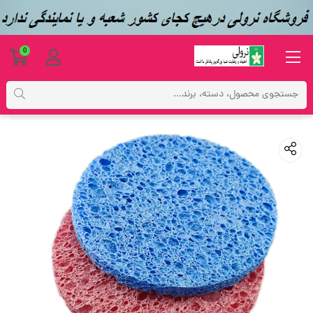
0
محصولات
ابزار آرایشگاهی
پد ( اسفنج ) بزرگ پاکسازی پوست