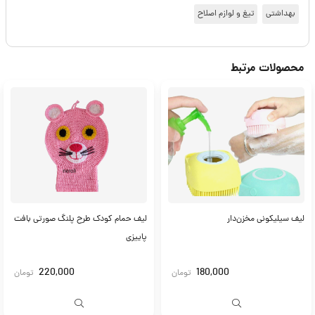
بهداشتی
تیغ و لوازم اصلاح
محصولات مرتبط
لیف سیلیکونی مخزن‌دار
لیف حمام کودک طرح پلنگ صورتی بافت
پاییزی
220,000
180,000
تومان
تومان