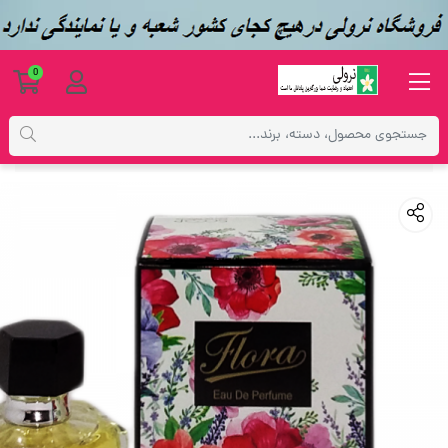
0
محصولات
عطر ، ادکلن ، اسپری و ضد تعریق ها
عطر جیبی زنانه اسکوپ