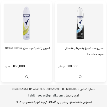
اسپری ضد تعریق رکسونا زنانه مدل
اسپری زنانه رکسونا مدل Stress Control
invisible aqua
650,000
680,000
تومان
تومان
شماره تماس :
09169012051-09135453961-03134381405-09390154754
آدرس ایمیل
: habibi.sepas@gmail.com
اصفهان،خانه اصفهان،خیابان گلخانه،کوچه شهید نامجو،پلاک 14