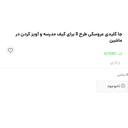
جا کلیدی عروسکی طرح 3 برای کیف مدرسه و آویز کردن در
ماشین
کد:
4275357
از
5
رای
ناموجود